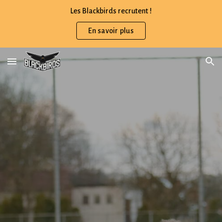
Les Blackbirds recrutent !
Skip to main content
Skip to navigation
En savoir plus