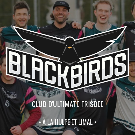
CLUB D'ULTIMATE FRISBEE
• À LA HULPE ET LIMAL •