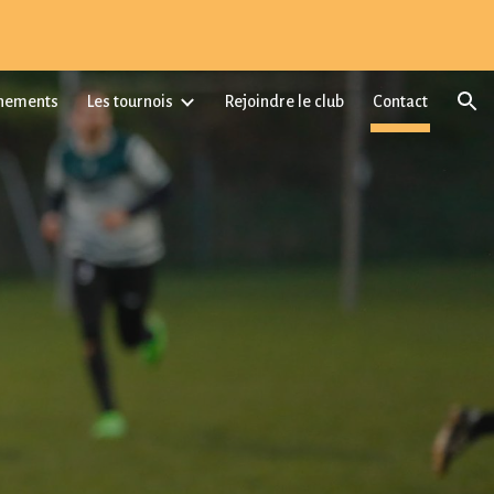
ion
înements
Les tournois
Rejoindre le club
Contact